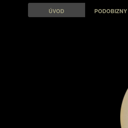
ÚVOD
PODOBIZNY